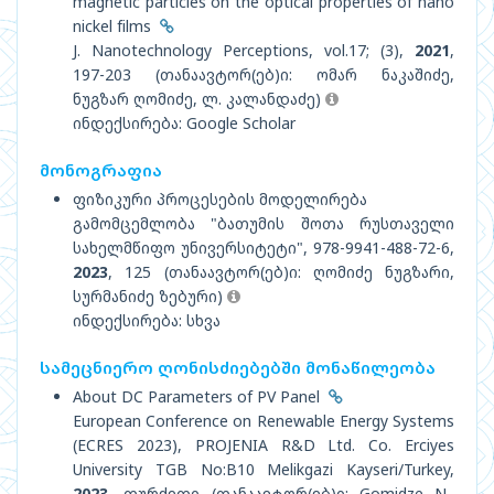
magnetic particles on the optical properties of nano
nickel films
J. Nanotechnology Perceptions, vol.17; (3),
2021
,
197-203 (თანაავტორ(ებ)ი: ომარ ნაკაშიძე,
ნუგზარ ღომიძე, ლ. კალანდაძე)
ინდექსირება: Google Scholar
მონოგრაფია
ფიზიკური პროცესების მოდელირება
გამომცემლობა "ბათუმის შოთა რუსთაველი
სახელმწიფო უნივერსიტეტი", 978-9941-488-72-6,
2023
, 125 (თანაავტორ(ებ)ი: ღომიძე ნუგზარი,
სურმანიძე ზებური)
ინდექსირება: სხვა
სამეცნიერო ღონისძიებებში მონაწილეობა
About DC Parameters of PV Panel
European Conference on Renewable Energy Systems
(ECRES 2023), PROJENIA R&D Ltd. Co. Erciyes
University TGB No:B10 Melikgazi Kayseri/Turkey,
2023
, თურქეთი (თანაავტორ(ებ)ი: Gomidze N.,