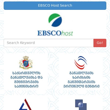
EBSCO Host Search
Go!