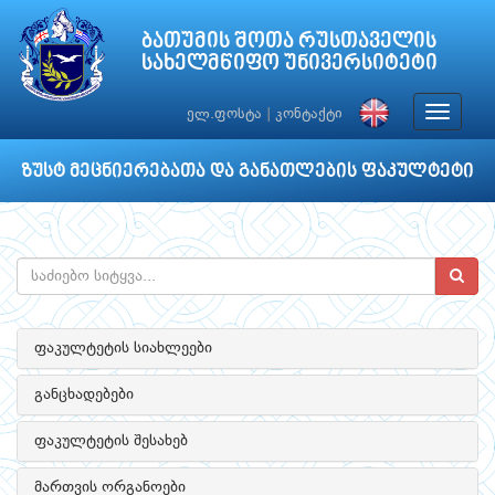
ბათუმის შოთა რუსთაველის
სახელმწიფო უნივერსიტეტი
Toggle
ელ.ფოსტა
|
კონტაქტი
navigat
ზუსტ მეცნიერებათა და განათლების ფაკულტეტი
ფაკულტეტის სიახლეები
განცხადებები
ფაკულტეტის შესახებ
მართვის ორგანოები