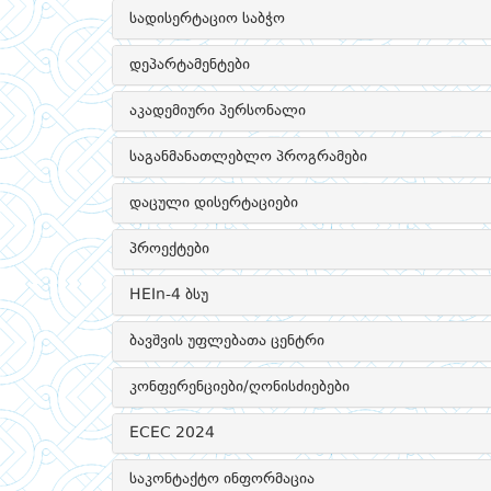
სადისერტაციო საბჭო
დეპარტამენტები
აკადემიური პერსონალი
საგანმანათლებლო პროგრამები
დაცული დისერტაციები
პროექტები
HEIn-4 ბსუ
ბავშვის უფლებათა ცენტრი
კონფერენციები/ღონისძიებები
ECEC 2024
საკონტაქტო ინფორმაცია