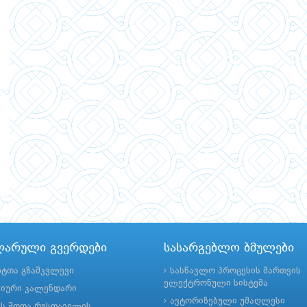
ლარული გვერდები
სასარგებლო ბმულები
ნტთა გზამკვლევი
სასწავლო პროცესის მართვის
ელექტრონული სისტემა
მიური კალენდარი
ავტორიზებული უმაღლესი
ის შოთა რუსთაველის