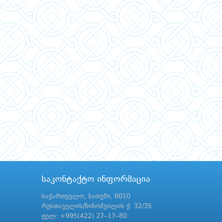
საკონტაქტო ინფორმაცია
საქართველო, ბათუმი, 6010
რუსთაველის/ნინოშვილის ქ. 32/35
ტელ: +995(422) 27–17–80