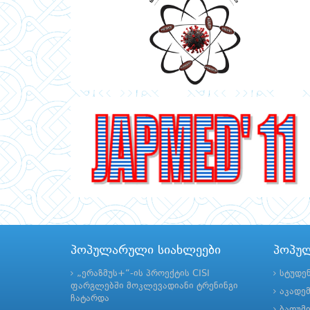
პოპულარული სიახლეები
პოპუ
„ერაზმუს+“-ის პროექტის CISI
სტუდე
ფარგლებში მოკლევადიანი ტრენინგი
აკადე
ჩატარდა
ბათუმ