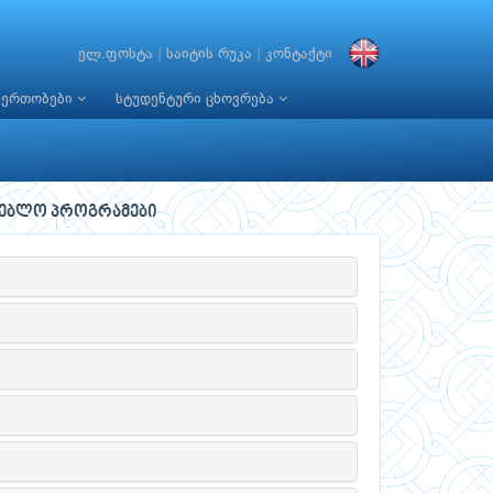
ელ.ფოსტა
|
საიტის რუკა
|
კონტაქტი
იერთობები
სტუდენტური ცხოვრება
ლებლო პროგრამები