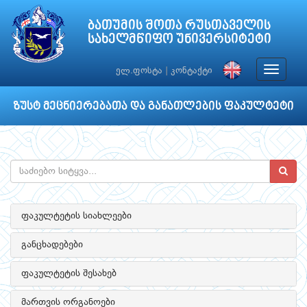
ბათუმის შოთა რუსთაველის
სახელმწიფო უნივერსიტეტი
Toggle
ელ.ფოსტა
|
კონტაქტი
navigat
ზუსტ მეცნიერებათა და განათლების ფაკულტეტი
ფაკულტეტის სიახლეები
განცხადებები
ფაკულტეტის შესახებ
მართვის ორგანოები