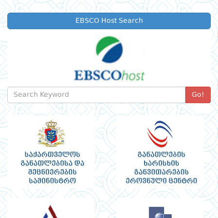
EBSCO Host Search
Go!