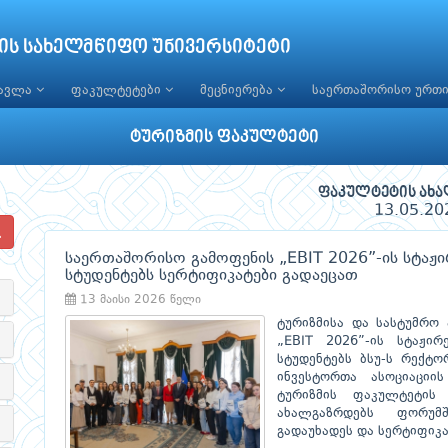
ის სახელმწიფო უნივერსიტეტი
წავლა
ფაკულტეტები
მეცნიერება
საერთაშორისო ურთ
ტურიზმის ფაკულტეტი
ფაკულტეტის ახა
13.05.20
საერთაშორისო გამოფენის „EBIT 2026”-ის სტაჟ
სტუდენტებს სერტიფიკატები გადაეცათ
13 მაისი 2026 წელი
ტურიზმისა და სასტუმრო
„EBIT 2026”-ის სტაჟირ
სტუდენტებს ბსუ-ს რექტ
ინვესტორთა ასოციაციის
ტურიზმის ფაკულტეტის
ახალგაზრდებს ფორუმ
გადაუხადეს და სერტიფიკა