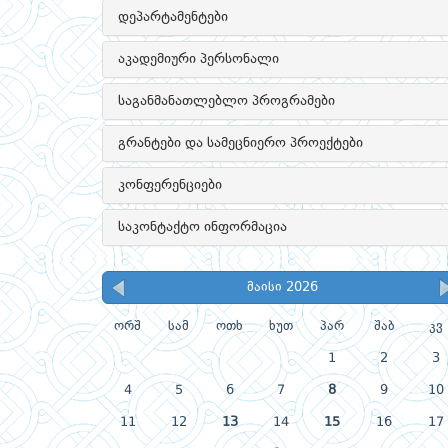
დეპარტამენტები
აკადემიური პერსონალი
საგანმანათლებლო პროგრამები
გრანტები და სამეცნიერო პროექტები
კონფერენციები
საკონტაქტო ინფორმაცია
მაისი 2026
ორშ
სამ
ოთხ
ხუთ
პარ
შაბ
კვ
1
2
3
4
5
6
7
8
9
10
11
12
13
14
15
16
17