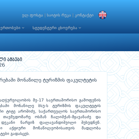
ელ.ფოსტა
|
საიტის რუკა
|
კონტაქტი
იერთობები
სტუდენტური ცხოვრება
ლი ამბები
26
ირებაში მონაწილე ტურიზმის ფაკულტეტის
 აღჭურვილობის მე-17 საერთაშორისო გამოფენის
ებაში მონაწილე ბსუ-ს ტურიზმის ფაკულტეტის
ორი ტიტე აროშიძე, საქართველოს საერთაშორისო
 თავმჯდომარე ოსმან ჩალიშქან-მჟავანაძე და
 დეკანი ნარგიზ ფალავანდიშვილი შეხვდნენ.
ში აქტიური მონაწილეობისათვის მადლობა
ტები გადასცეს.