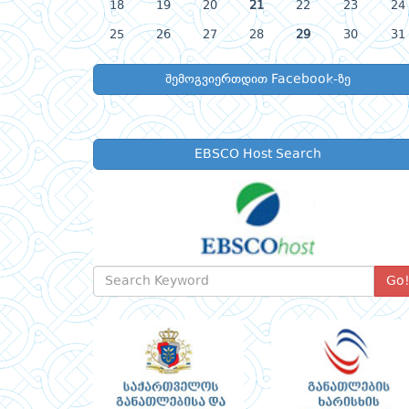
18
19
20
21
22
23
24
25
26
27
28
29
30
31
შემოგვიერთდით Facebook-ზე
EBSCO Host Search
Go